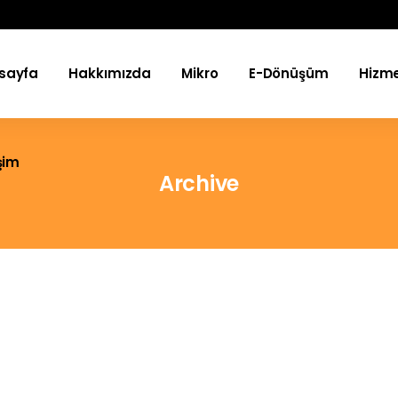
sayfa
Hakkımızda
Mikro
E-Dönüşüm
Hizme
işim
Archive