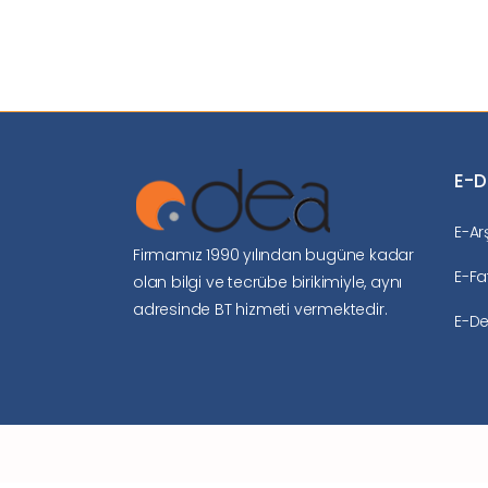
E-
E-Ar
Firmamız 1990 yılından bugüne kadar
E-Fa
olan bilgi ve tecrübe birikimiyle, aynı
adresinde BT hizmeti vermektedir.
E-De