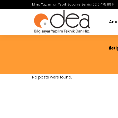
Mikro Yazılımları Yetkili Satıcı ve Servisi 0216 475 89 14
Ana
İlet
No posts were found.