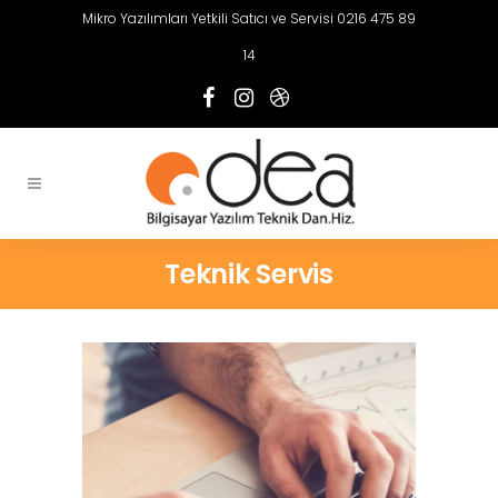
Mikro Yazılımları Yetkili Satıcı ve Servisi 0216 475 89
14
Teknik Servis