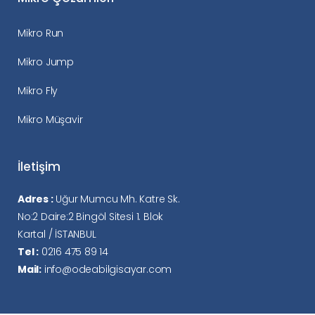
Mikro Run
Mikro Jump
Mikro Fly
Mikro Müşavir
İletişim
Adres :
Uğur Mumcu Mh. Katre Sk.
No:2 Daire:2 Bingöl Sitesi 1. Blok
Kartal / İSTANBUL
Tel :
0216 475 89 14
Mail:
info@odeabilgisayar.com