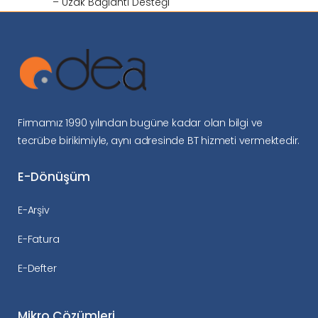
– Uzak Bağlantı Desteği
Firmamız 1990 yılından bugüne kadar olan bilgi ve
tecrübe birikimiyle, aynı adresinde BT hizmeti vermektedir.
E-Dönüşüm
E-Arşiv
E-Fatura
E-Defter
Mikro Çözümleri